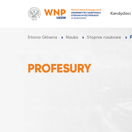
Przejdź
do
Kandydaci
treści
Strona Główna
Nauka
Stopnie naukowe
PROFESURY