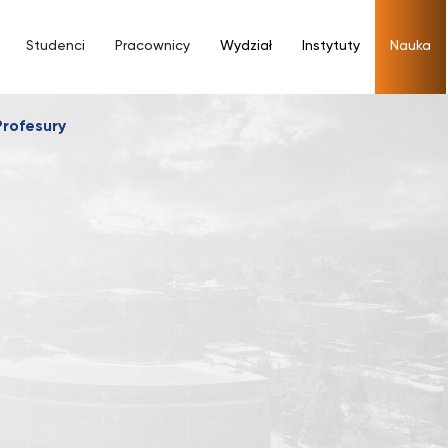
Studenci
Pracownicy
Wydział
Instytuty
Nauka
Profesury