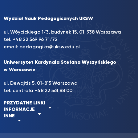
Wydział Nauk Pedagogicznych UKSW
ul. Wóycickiego 1/3, budynek 15, 01-938 Warszawa
tel. +48 22 569 96 71/72
email:
pedagogika@uksw.edu.pl
Uniwersytet Kardynała Stefana Wyszyńskiego
w Warszawie
ul. Dewajtis 5, 01-815 Warszawa
tel. centrala
+48 22 561 88 00
PRZYDATNE LINKI
INFORMACJE
INNE