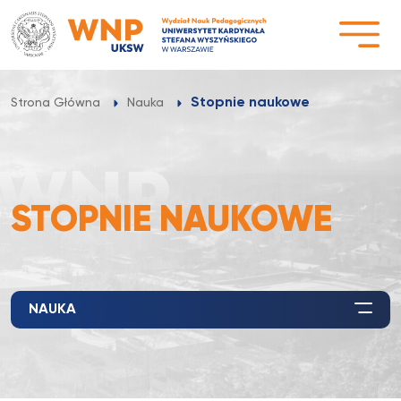
Przejdź
do
treści
Stopnie naukowe
Strona Główna
Nauka
STOPNIE NAUKOWE
NAUKA