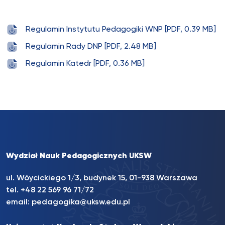
Regulamin Instytutu Pedagogiki WNP [PDF, 0.39 MB]
Regulamin Rady DNP [PDF, 2.48 MB]
Regulamin Katedr [PDF, 0.36 MB]
Wydział Nauk Pedagogicznych UKSW
ul. Wóycickiego 1/3, budynek 15, 01-938 Warszawa
tel. +48 22 569 96 71/72
email:
pedagogika@uksw.edu.pl