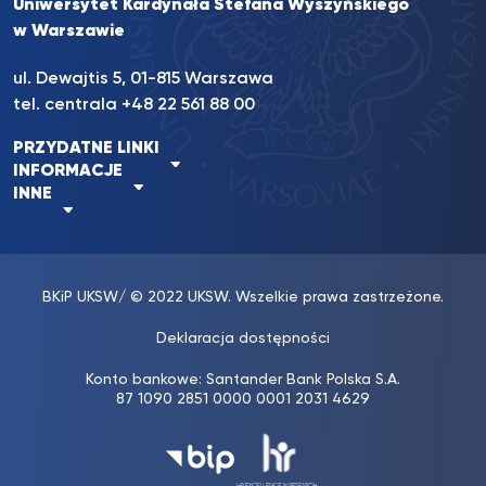
Uniwersytet Kardynała Stefana Wyszyńskiego
w Warszawie
ul. Dewajtis 5, 01-815 Warszawa
tel. centrala
+48 22 561 88 00
PRZYDATNE LINKI
INFORMACJE
INNE
BKiP UKSW
/ © 2022 UKSW. Wszelkie prawa zastrzeżone.
Deklaracja dostępności
Konto bankowe: Santander Bank Polska S.A.
87 1090 2851 0000 0001 2031 4629