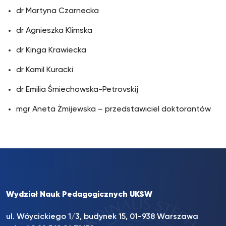
dr Martyna Czarnecka
dr Agnieszka Klimska
dr Kinga Krawiecka
dr Kamil Kuracki
dr Emilia Śmiechowska-Petrovskij
mgr Aneta Żmijewska – przedstawiciel doktorantów
Wydział Nauk Pedagogicznych UKSW
ul. Wóycickiego 1/3, budynek 15, 01-938 Warszawa