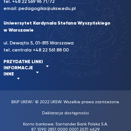
tel. +48 22 569 96 71/72
email:
pedagogika@uksw.edu.pl
Uniwersytet Kardynała Stefana Wyszyńskiego
w Warszawie
ul. Dewajtis 5, 01-815 Warszawa
tel. centrala
+48 22 561 88 00
PRZYDATNE LINKI
INFORMACJE
INNE
BKiP UKSW
/ © 2022 UKSW. Wszelkie prawa zastrzeżone.
Deklaracja dostępności
Konto bankowe: Santander Bank Polska S.A.
87 1090 2851 0000 0001 2031 4629