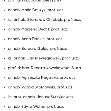
prof. dr hab. Jacek Błeszyński
dr hab. Maria Boużyk, prof. ucz.
ks. dr hab. Stanisław Chrobak, prof. ucz.
dr hab. Marzena Dycht, prof. ucz.
dr hab. Anna Fidelus, prof. ucz.
dr hab. Barbara Galas, prof. ucz.
ks. dr hab. Jan Niewęgłowski, prof. ucz.
prof. dr hab. Renata Nowakowska-Siuta
dr hab. Agnieszka Regulska, prof. ucz.
dr hab. Witold Starnawski, prof. ucz.
ks. prof. dr hab. Janusz Surzykiewicz
dr hab. Edyta Wolter, prof. ucz.