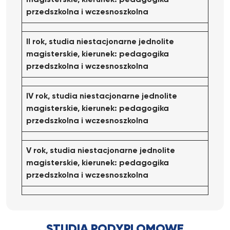
magisterskie, kierunek: pedagogika
przedszkolna i wczesnoszkolna
II rok, studia niestacjonarne jednolite
magisterskie, kierunek: pedagogika
przedszkolna
i wczesnoszkolna
IV rok, studia niestacjonarne jednolite
magisterskie, kierunek: pedagogika
przedszkolna
i wczesnoszkolna
V rok, studia niestacjonarne jednolite
magisterskie, kierunek: pedagogika
przedszkolna
i wczesnoszkolna
STUDIA PODYPLOMOWE