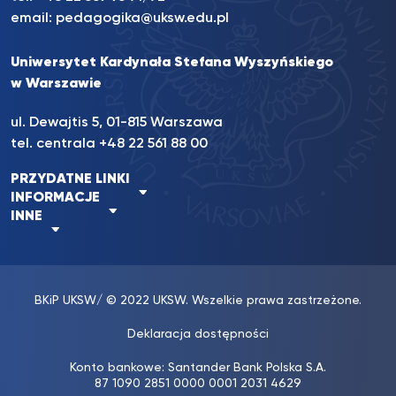
email:
pedagogika@uksw.edu.pl
Uniwersytet Kardynała Stefana Wyszyńskiego
w Warszawie
ul. Dewajtis 5, 01-815 Warszawa
tel. centrala
+48 22 561 88 00
PRZYDATNE LINKI
INFORMACJE
INNE
BKiP UKSW
/ © 2022 UKSW. Wszelkie prawa zastrzeżone.
Deklaracja dostępności
Konto bankowe: Santander Bank Polska S.A.
87 1090 2851 0000 0001 2031 4629