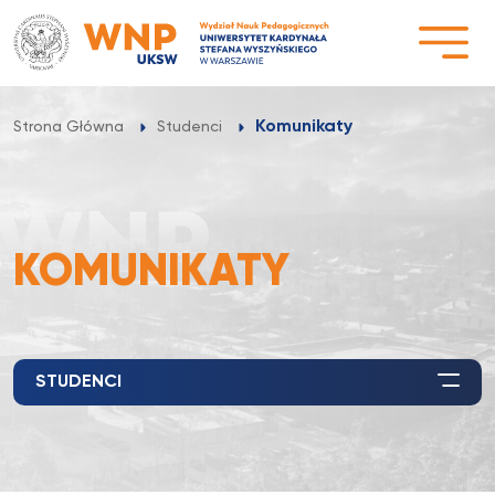
Przejdź
do
treści
Komunikaty
Strona Główna
Studenci
KOMUNIKATY
STUDENCI