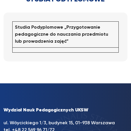
Studia Podyplomowe „Przygotowanie
pedagogiczne do nauczania przedmiotu
lub prowadzenia zajęć”
Wydział Nauk Pedagogicznych UKSW
ul. Wóycickiego 1/3, budynek 15, 01-938 Warszawa
tel. +48 22 569 96 71/72