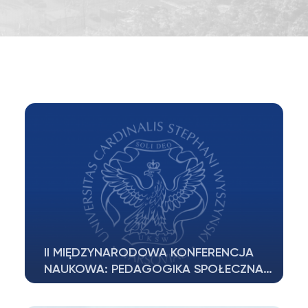
II MIĘDZYNARODOWA KONFERENCJA
NAUKOWA: PEDAGOGIKA SPOŁECZNA…
KOMUNIKAT I Katedra Pedagogiki Społecznej,
Instytut Pedagogiki, Wydział Pedagogiki…