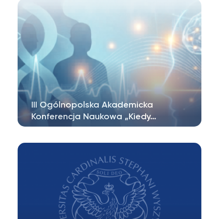
III Ogólnopolska Akademicka
Konferencja Naukowa „Kiedy…
III Ogólnopolska Akademicka Konferencja
Naukowa „…kiedy życie traci sens……