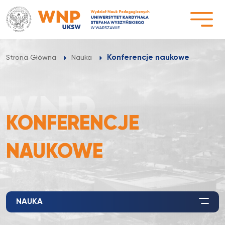
Przejdź
do
treści
Konferencje naukowe
Strona Główna
Nauka
KONFERENCJE
NAUKOWE
NAUKA