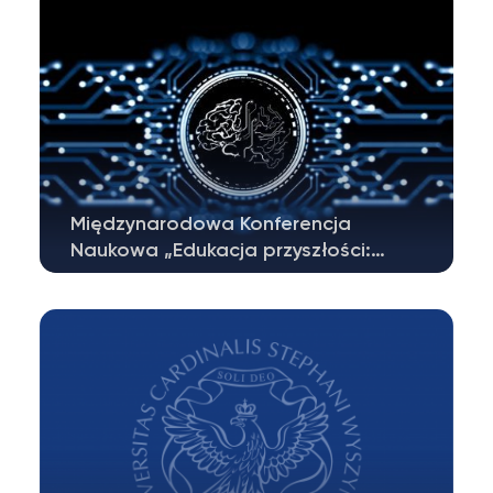
Międzynarodowa Konferencja
Naukowa „Edukacja przyszłości:…
Szanowni Państwo,serdecznie zapraszamy
do udziału w międzynarodowej konferencji…