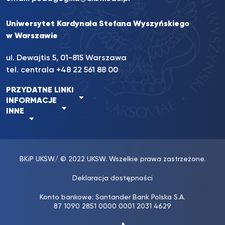
Uniwersytet Kardynała Stefana Wyszyńskiego
w Warszawie
ul. Dewajtis 5, 01-815 Warszawa
tel. centrala
+48 22 561 88 00
PRZYDATNE LINKI
INFORMACJE
INNE
BKiP UKSW
/ © 2022 UKSW. Wszelkie prawa zastrzeżone.
Deklaracja dostępności
Konto bankowe: Santander Bank Polska S.A.
87 1090 2851 0000 0001 2031 4629