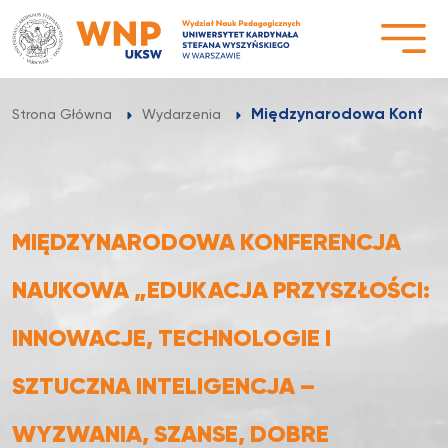
Przejdź
do
treści
Międzynarodowa Konferen
Strona Główna
Wydarzenia
MIĘDZYNARODOWA KONFERENCJA
NAUKOWA „EDUKACJA PRZYSZŁOŚCI:
INNOWACJE, TECHNOLOGIE I
SZTUCZNA INTELIGENCJA –
WYZWANIA, SZANSE, DOBRE