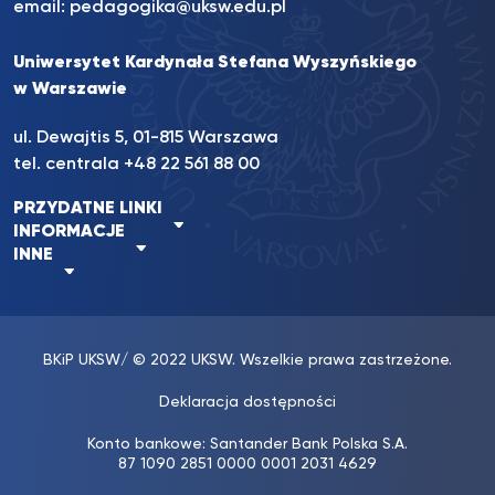
email:
pedagogika@uksw.edu.pl
Uniwersytet Kardynała Stefana Wyszyńskiego
w Warszawie
ul. Dewajtis 5, 01-815 Warszawa
tel. centrala
+48 22 561 88 00
PRZYDATNE LINKI
INFORMACJE
INNE
BKiP UKSW
/ © 2022 UKSW. Wszelkie prawa zastrzeżone.
Deklaracja dostępności
Konto bankowe: Santander Bank Polska S.A.
87 1090 2851 0000 0001 2031 4629