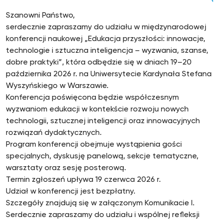
Szanowni Państwo,
serdecznie zapraszamy do udziału w międzynarodowej
konferencji naukowej „Edukacja przyszłości: innowacje,
technologie i sztuczna inteligencja – wyzwania, szanse,
dobre praktyki”, która odbędzie się w dniach 19–20
października 2026 r. na Uniwersytecie Kardynała Stefana
Wyszyńskiego w Warszawie.
Konferencja poświęcona będzie współczesnym
wyzwaniom edukacji w kontekście rozwoju nowych
technologii, sztucznej inteligencji oraz innowacyjnych
rozwiązań dydaktycznych.
Program konferencji obejmuje wystąpienia gości
specjalnych, dyskusję panelową, sekcje tematyczne,
warsztaty oraz sesję posterową.
Termin zgłoszeń upływa 19 czerwca 2026 r.
Udział w konferencji jest bezpłatny.
Szczegóły znajdują się w załączonym Komunikacie I.
Serdecznie zapraszamy do udziału i wspólnej refleksji