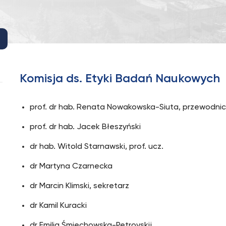
Komisja ds. Etyki Badań Naukowych
prof. dr hab. Renata Nowakowska-Siuta, przewodni
prof. dr hab. Jacek Błeszyński
dr hab. Witold Starnawski, prof. ucz.
dr Martyna Czarnecka
dr Marcin Klimski, sekretarz
dr Kamil Kuracki
dr Emilia Śmiechowska-Petrovskij