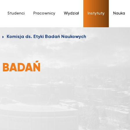
Studenci
Pracownicy
Wydział
Instytuty
Nauka
Komisja ds. Etyki Badań Naukowych
I BADAŃ