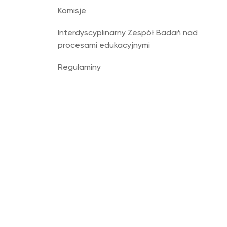
Komisje
Interdyscyplinarny Zespół Badań nad
procesami edukacyjnymi
Regulaminy