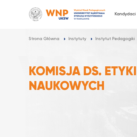
Przejdź
do
Kandydaci
treści
Strona Główna
Instytuty
Instytut Pedagogiki
KOMISJA DS. ETYK
NAUKOWYCH