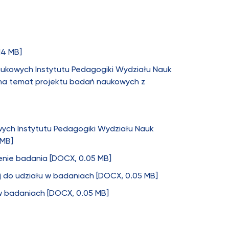
14 MB]
Naukowych Instytutu Pedagogiki Wydziału Nauk
 na temat projektu badań naukowych z
owych Instytutu Pedagogiki Wydziału Nauk
 MB]
enie badania [DOCX, 0.05 MB]
ej do udziału w badaniach [DOCX, 0.05 MB]
 w badaniach [DOCX, 0.05 MB]