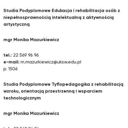
Studia Podyplomowe Edukacja i rehabilitacja osób z
niepełnosprawnością intelektualną z aktywnością
artystyczną
mgr Monika Mazurkiewicz
tel.
: 22 569 96 96
e-mail:
m.mazurkiewicz@uksw.edu.pl
p. 1506
Studia Podyplomowe Tyflopedagogika z rehabilitacją
wzroku, orientacją przestrzenną i wsparciem
technologicznym
mgr Monika Mazurkiewicz