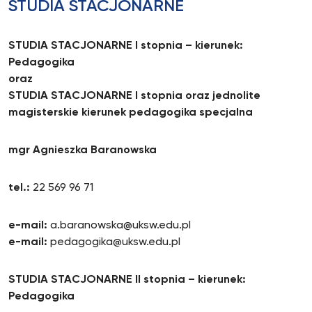
STUDIA STACJONARNE
STUDIA STACJONARNE I stopnia – kierunek:
Pedagogika
oraz
STUDIA STACJONARNE I stopnia oraz jednolite
magisterskie kierunek pedagogika specjalna
mgr Agnieszka Baranowska
tel.:
22 569 96 71
e-mail:
a.baranowska@uksw.edu.pl
e-mail:
pedagogika@uksw.edu.pl
STUDIA STACJONARNE II stopnia – kierunek:
Pedagogika