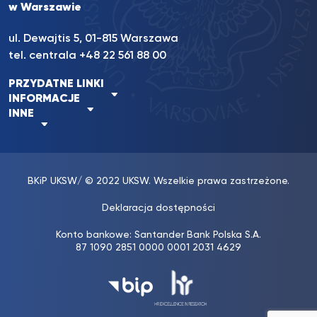
w Warszawie
ul. Dewajtis 5, 01-815 Warszawa
tel. centrala
+48 22 561 88 00
PRZYDATNE LINKI
INFORMACJE
INNE
BKiP UKSW
/ © 2022 UKSW. Wszelkie prawa zastrzeżone.
Deklaracja dostępności
Konto bankowe: Santander Bank Polska S.A.
87 1090 2851 0000 0001 2031 4629