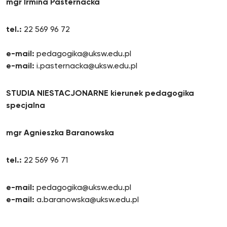
mgr Irmina Pasternacka
tel.:
22 569 96 72
e-mail:
pedagogika@uksw.edu.pl
e-mail:
i.pasternacka@uksw.edu.pl
STUDIA NIESTACJONARNE kierunek pedagogika
specjalna
mgr Agnieszka Baranowska
tel.:
22 569 96 71
e-mail:
pedagogika@uksw.edu.pl
e-mail:
a.baranowska@uksw.edu.pl