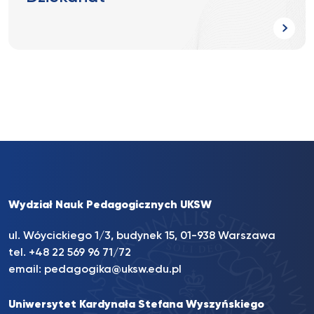
Wydział Nauk Pedagogicznych UKSW
ul. Wóycickiego 1/3, budynek 15, 01-938 Warszawa
tel. +48 22 569 96 71/72
email:
pedagogika@uksw.edu.pl
Uniwersytet Kardynała Stefana Wyszyńskiego