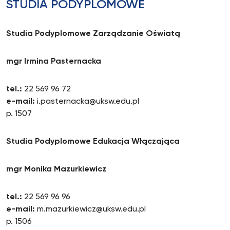
STUDIA PODYPLOMOWE
Studia Podyplomowe Zarządzanie Oświatą
mgr Irmina Pasternacka
tel.:
22 569 96 72
e-mail:
i.pasternacka@uksw.edu.pl
p. 1507
Studia Podyplomowe Edukacja Włączająca
mgr Monika Mazurkiewicz
tel.:
22 569 96 96
e-mail:
m.mazurkiewicz@uksw.edu.pl
p. 1506