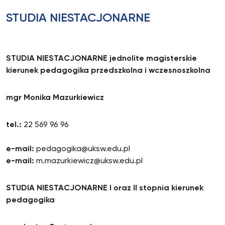
STUDIA NIESTACJONARNE
STUDIA NIESTACJONARNE jednolite magisterskie
kierunek pedagogika przedszkolna i wczesnoszkolna
mgr Monika Mazurkiewicz
tel.:
22 569 96 96
e-mail:
pedagogika@uksw.edu.pl
e-mail:
m.mazurkiewicz@uksw.edu.pl
STUDIA NIESTACJONARNE I oraz II stopnia kierunek
pedagogika