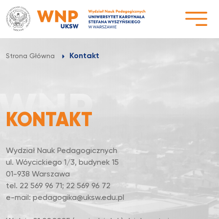
Przejdź
do
treści
Kontakt
Strona Główna
KONTAKT
Wydział Nauk Pedagogicznych
ul. Wóycickiego 1/3, budynek 15
01-938 Warszawa
tel. 22 569 96 71; 22 569 96 72
e-mail: pedagogika@uksw.edu.pl