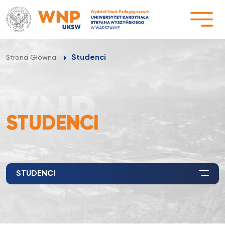
Przejdź
do
treści
Studenci
Strona Główna
STUDENCI
STUDENCI