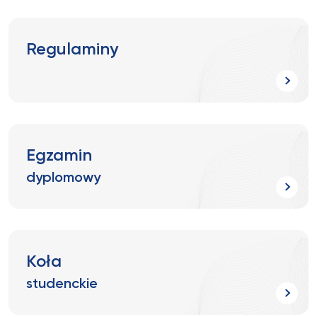
Regulaminy
Egzamin
dyplomowy
Koła
studenckie