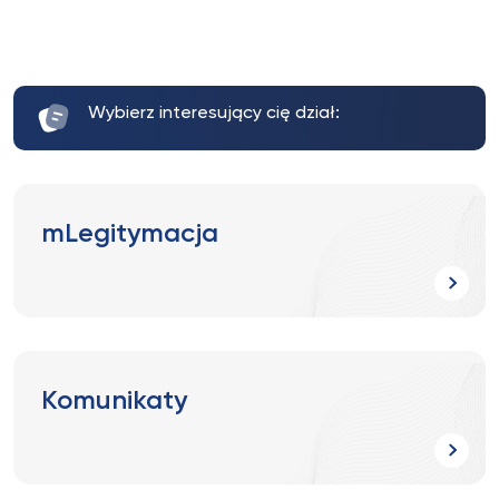
Wybierz interesujący cię dział:
mLegitymacja
Komunikaty