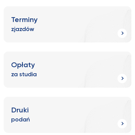
Terminy
zjazdów
Opłaty
za studia
Druki
podań