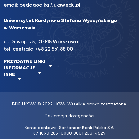
email:
pedagogika@uksw.edu.pl
Uniwersytet Kardynała Stefana Wyszyńskiego
w Warszawie
ul. Dewajtis 5, 01-815 Warszawa
tel. centrala
+48 22 561 88 00
PRZYDATNE LINKI
INFORMACJE
INNE
BKiP UKSW
/ © 2022 UKSW. Wszelkie prawa zastrzeżone.
Deklaracja dostępności
Konto bankowe: Santander Bank Polska S.A.
87 1090 2851 0000 0001 2031 4629