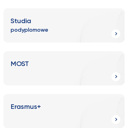
Studia
podyplomowe
MOST
Erasmus+