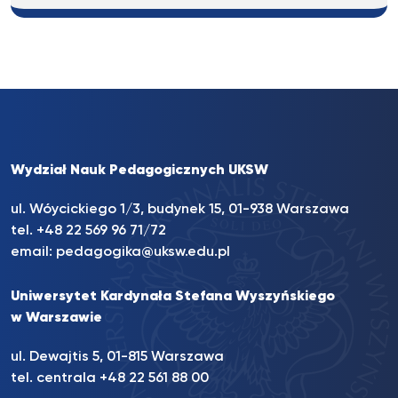
Wydział Nauk Pedagogicznych UKSW
ul. Wóycickiego 1/3, budynek 15, 01-938 Warszawa
tel. +48 22 569 96 71/72
email:
pedagogika@uksw.edu.pl
Uniwersytet Kardynała Stefana Wyszyńskiego
w Warszawie
ul. Dewajtis 5, 01-815 Warszawa
tel. centrala
+48 22 561 88 00