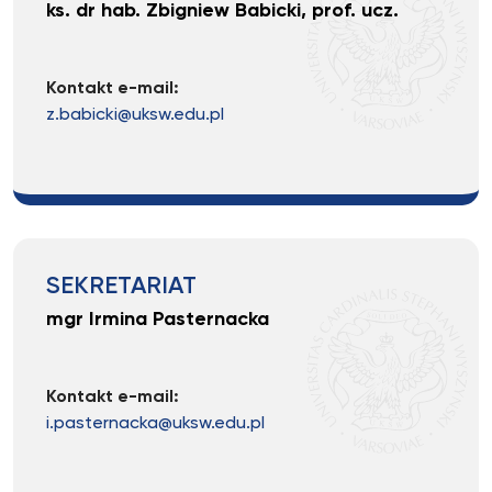
ks. dr hab. Zbigniew Babicki, prof. ucz.
Kontakt e-mail:
z.babicki@uksw.edu.pl
SEKRETARIAT
mgr Irmina Pasternacka
Kontakt e-mail:
i.pasternacka@uksw.edu.pl