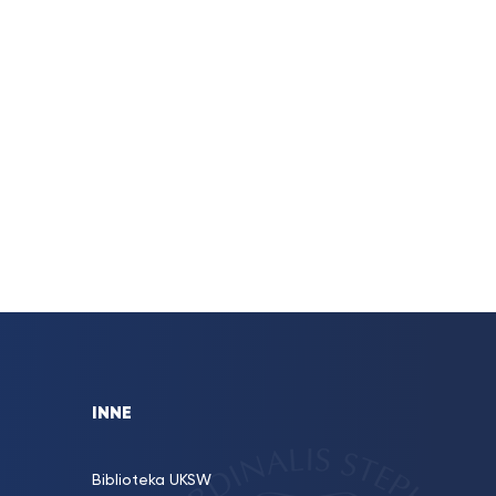
INNE
Biblioteka UKSW