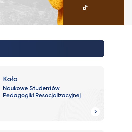
UKSW
TikTok
Koło
Naukowe Studentów
Pedagogiki Resocjalizacyjnej