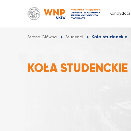
Przejdź
do
Kandydaci
treści
Koła studenckie
Strona Główna
Studenci
KOŁA STUDENCKIE