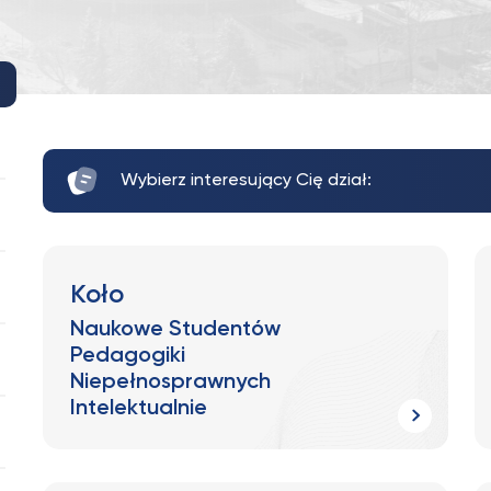
Wybierz interesujący Cię dział:
Koło
Naukowe Studentów
Pedagogiki
Niepełnosprawnych
Intelektualnie