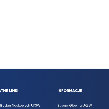
TNE LINKI
INFORMACJE
s. Badań Naukowych UKSW
Strona Główna UKSW