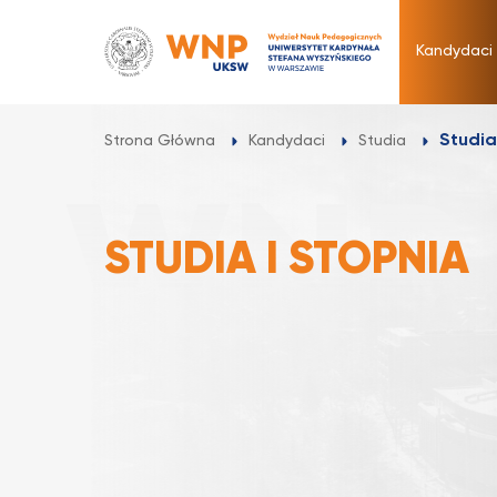
Przejdź
do
Kandydaci
treści
Studia
Strona Główna
Kandydaci
Studia
STUDIA I STOPNIA