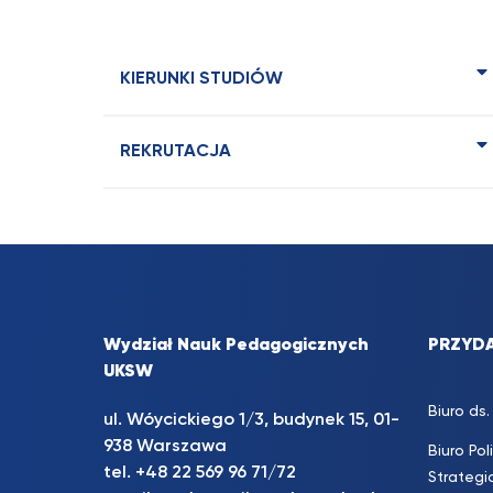
KIERUNKI STUDIÓW
REKRUTACJA
Wydział Nauk Pedagogicznych
PRZYDA
UKSW
Biuro d
ul. Wóycickiego 1/3, budynek 15, 01-
938 Warszawa
Biuro Pol
tel. +48 22 569 96 71/72
Strateg