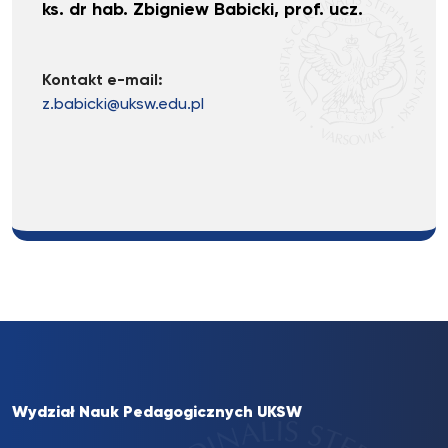
ks. dr hab. Zbigniew Babicki, prof. ucz.
Kontakt e-mail:
z.babicki@uksw.edu.pl
Wydział Nauk Pedagogicznych UKSW