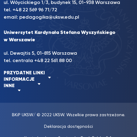
ul. Wóycickiego 1/3, budynek 15, 01-938 Warszawa
tel. +48 22 569 96 71/72
email:
pedagogika@uksw.edu.pl
Uniwersytet Kardynała Stefana Wyszyńskiego
w Warszawie
ul. Dewajtis 5, 01-815 Warszawa
tel. centrala
+48 22 561 88 00
PRZYDATNE LINKI
INFORMACJE
INNE
BKiP UKSW
/ © 2022 UKSW. Wszelkie prawa zastrzeżone.
Deklaracja dostępności