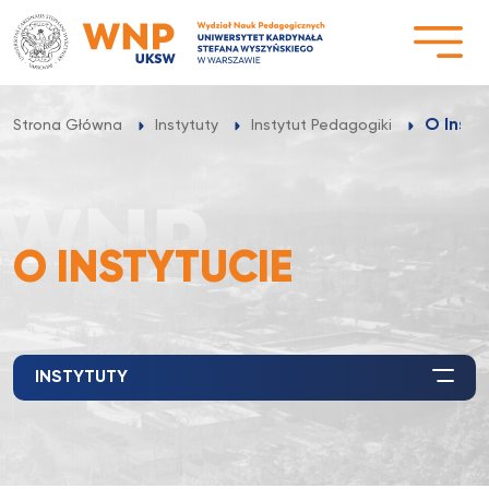
Przejdź
do
treści
O Insty
Strona Główna
Instytuty
Instytut Pedagogiki
O INSTYTUCIE
INSTYTUTY