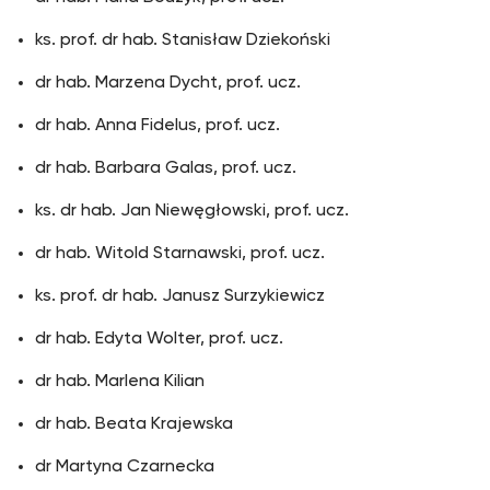
ks. prof. dr hab. Stanisław Dziekoński
dr hab. Marzena Dycht, prof. ucz.
dr hab. Anna Fidelus, prof. ucz.
dr hab. Barbara Galas, prof. ucz.
ks. dr hab. Jan Niewęgłowski, prof. ucz.
dr hab. Witold Starnawski, prof. ucz.
ks. prof. dr hab. Janusz Surzykiewicz
dr hab. Edyta Wolter, prof. ucz.
dr hab. Marlena Kilian
dr hab. Beata Krajewska
dr Martyna Czarnecka