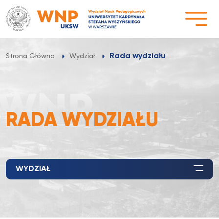
Przejdź
do
treści
Rada wydziału
Strona Główna
Wydział
RADA WYDZIAŁU
WYDZIAŁ