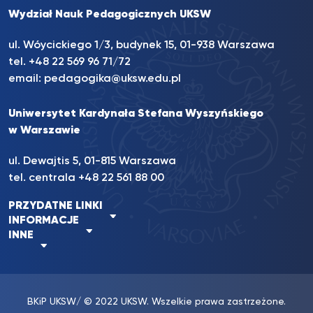
Wydział Nauk Pedagogicznych UKSW
ul. Wóycickiego 1/3, budynek 15, 01-938 Warszawa
tel. +48 22 569 96 71/72
email:
pedagogika@uksw.edu.pl
Uniwersytet Kardynała Stefana Wyszyńskiego
w Warszawie
ul. Dewajtis 5, 01-815 Warszawa
tel. centrala
+48 22 561 88 00
PRZYDATNE LINKI
INFORMACJE
INNE
BKiP UKSW
/ © 2022 UKSW. Wszelkie prawa zastrzeżone.