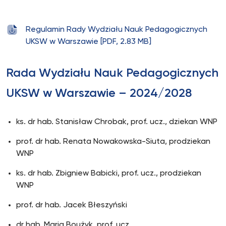
Regulamin Rady Wydziału Nauk Pedagogicznych
UKSW w Warszawie [PDF, 2.83 MB]
Rada Wydziału Nauk Pedagogicznych
UKSW w Warszawie – 2024/2028
ks. dr hab. Stanisław Chrobak, prof. ucz., dziekan WNP
prof. dr hab. Renata Nowakowska-Siuta, prodziekan
WNP
ks. dr hab. Zbigniew Babicki, prof. ucz., prodziekan
WNP
prof. dr hab. Jacek Błeszyński
dr hab. Maria Boużyk, prof. ucz.