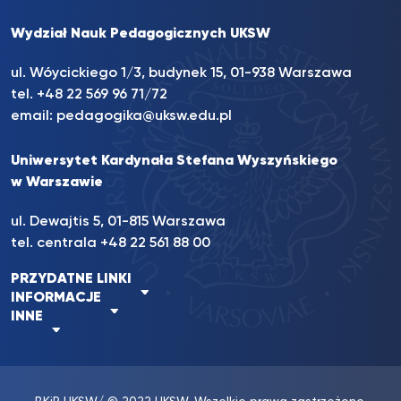
Wydział Nauk Pedagogicznych UKSW
ul. Wóycickiego 1/3, budynek 15, 01-938 Warszawa
tel. +48 22 569 96 71/72
email:
pedagogika@uksw.edu.pl
Uniwersytet Kardynała Stefana Wyszyńskiego
w Warszawie
ul. Dewajtis 5, 01-815 Warszawa
tel. centrala
+48 22 561 88 00
PRZYDATNE LINKI
INFORMACJE
INNE