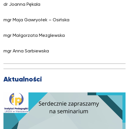
dr Joanna Pękala
mgr Maja Gawryołek – Osińska
mgr Małgorzata Mezglewska
mgr Anna Sarbiewska
Aktualności