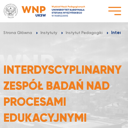
Przejdź
do
treści
Interdy
Strona Główna
Instytuty
Instytut Pedagogiki
INTERDYSCYPLINARNY
ZESPÓŁ BADAŃ NAD
PROCESAMI
EDUKACYJNYMI