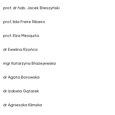
prof. dr hab. Jacek Błeszyński
prof. Ilda Freire Ribeiro
prof. Elza Mesquita
dr Ewelina Rzońca
mgr Katarzyna Błażejewska
dr Agata Borowska
dr Izabela Gątarek
dr Agnieszka Klimska