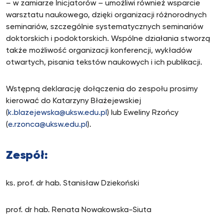
– w zamiarze Inicjatorów – umożliwi również wsparcie
warsztatu naukowego, dzięki organizacji różnorodnych
seminariów, szczególnie systematycznych seminariów
doktorskich i podoktorskich. Wspólne działania stworzą
także możliwość organizacji konferencji, wykładów
otwartych, pisania tekstów naukowych i ich publikacji.
Wstępną deklarację dołączenia do zespołu prosimy
kierować do Katarzyny Błażejewskiej
(
k.blazejewska@uksw.edu.pl
) lub Eweliny Rzońcy
(
e.rzonca@uksw.edu.pl
).
Zespół:
ks. prof. dr hab. Stanisław Dziekoński
prof. dr hab. Renata Nowakowska-Siuta