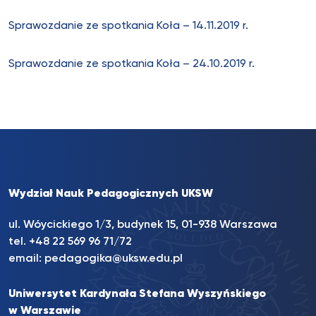
Sprawozdanie ze spotkania Koła – 14.11.2019 r.
Sprawozdanie ze spotkania Koła – 24.10.2019 r.
Wydział Nauk Pedagogicznych UKSW
ul. Wóycickiego 1/3, budynek 15, 01-938 Warszawa
tel. +48 22 569 96 71/72
email:
pedagogika@uksw.edu.pl
Uniwersytet Kardynała Stefana Wyszyńskiego
w Warszawie