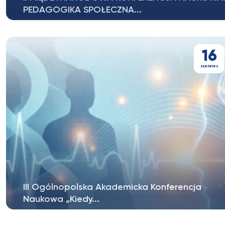
PEDAGOGIKA SPOŁECZNA...
KOMUNIKAT I Katedra Pedagogiki Społecznej, Instytut
Pedagogiki, Wydział Pedagogiki...
16
czerwiec
III Ogólnopolska Akademicka Konferencja
Naukowa „Kiedy...
III Ogólnopolska Akademicka Konferencja Naukowa „…