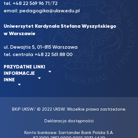
tel. +48 22 569 96 71/72
email:
pedagogika@uksw.edu.pl
Uniwersytet Kardynała Stefana Wyszyńskiego
w Warszawie
ul. Dewajtis 5, 01-815 Warszawa
tel. centrala
+48 22 561 88 00
PRZYDATNE LINKI
INFORMACJE
INNE
BKiP UKSW
/ © 2022 UKSW. Wszelkie prawa zastrzeżone.
Deklaracja dostępności
Konto bankowe: Santander Bank Polska S.A.