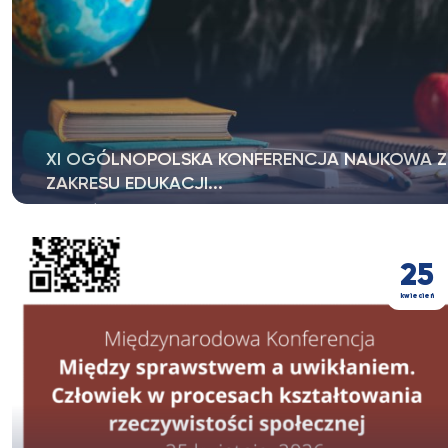
XI OGÓLNOPOLSKA KONFERENCJA NAUKOWA Z
ZAKRESU EDUKACJI...
XI OGÓLNOPOLSKA KONFERENCJA NAUKOWA Z
ZAKRESU EDUKACJI GLOBALNEJ pt. „Edukacja...
25
kwiecień