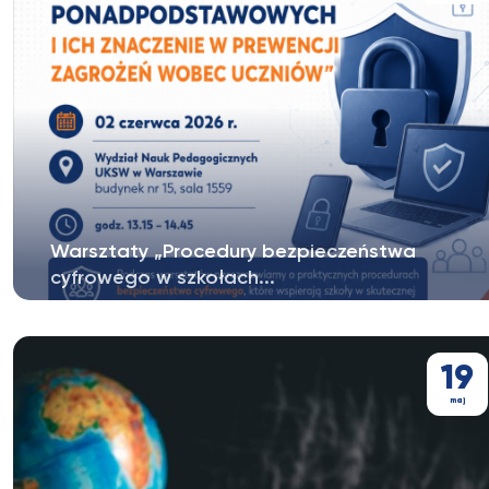
Warsztaty „Procedury bezpieczeństwa
cyfrowego w szkołach...
WARSZTATY: „Procedury bezpieczeństwa cyfrowego
w szkołach ponadpodstawowych...
19
maj