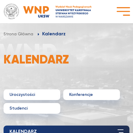
Przejdź
do
treści
Kalendarz
Strona Główna
KALENDARZ
Uroczystości
Konferencje
Studenci
KALENDARZ