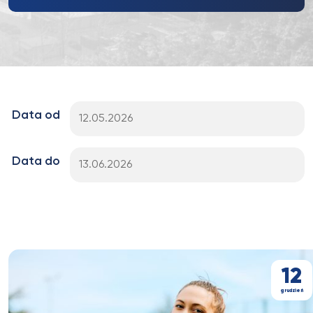
Data od
Data do
12
grudzień