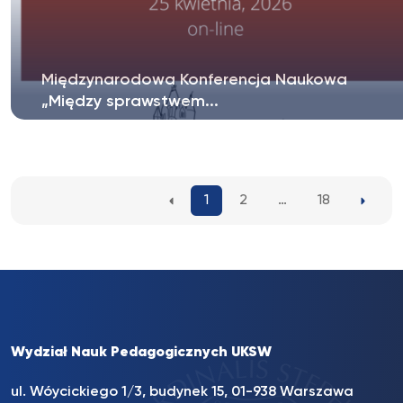
Międzynarodowa Konferencja Naukowa
„Między sprawstwem...
Szanowni Państwo, mamy zaszczyt poinformować, że
Wydział Nauk Pedagogicznych...
1
2
…
18
Wydział Nauk Pedagogicznych UKSW
ul. Wóycickiego 1/3, budynek 15, 01-938 Warszawa