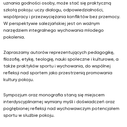
uznania godności osoby, może stać się praktyczną
szkołą pokoju: uczy dialogu, odpowiedzialności,
współpracy i przezwyciężania konfliktów bez przemocy.
W perspektywie salezjańskiej jest on ważnym
narzędziem integralnego wychowania młodego
pokolenia.
Zapraszamy autorów reprezentujących pedagogikę,
filozofię, etykę, teologię, nauki społeczne i kulturowe, a
także praktyków sportu i wychowania, do wspólnej
refleksji nad sportem jako przestrzenią promowania
kultury pokoju.
Sympozjum oraz monografia staną się miejscem
interdyscyplinarnej wymiany myśli i doświadczeń oraz
pogłębionej refleksji nad wychowawczym potencjałem
sportu w służbie pokoju.