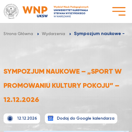
Przejdź
do
treści
Sympozjum naukowe – „S
Strona Główna
Wydarzenia
SYMPOZJUM NAUKOWE – „SPORT W
PROMOWANIU KULTURY POKOJU” –
12.12.2026
12.12.2026
Dodaj do Google kalendarza