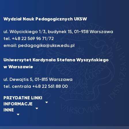
Wydział Nauk Pedagogicznych UKSW
ul. Wóycickiego 1/3, budynek 15, 01-938 Warszawa
tel. +48 22 569 96 71/72
email:
pedagogika@uksw.edu.pl
Uniwersytet Kardynała Stefana Wyszyńskiego
w Warszawie
ul. Dewajtis 5, 01-815 Warszawa
tel. centrala
+48 22 561 88 00
PRZYDATNE LINKI
INFORMACJE
INNE