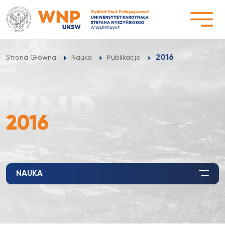
Przejdź
do
treści
2016
Strona Główna
Nauka
Publikacje
2016
NAUKA