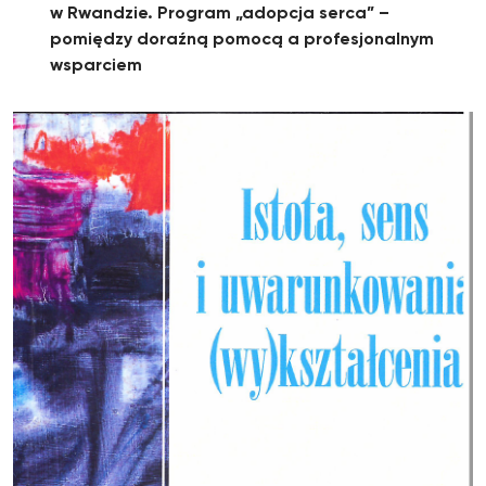
w Rwandzie. Program „adopcja serca” –
pomiędzy doraźną pomocą a profesjonalnym
wsparciem