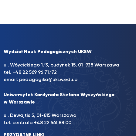
Wydział Nauk Pedagogicznych UKSW
ul. Wóycickiego 1/3, budynek 15, 01-938 Warszawa
tel. +48 22 569 96 71/72
email:
pedagogika@uksw.edu.pl
Uniwersytet Kardynała Stefana Wyszyńskiego
w Warszawie
ul. Dewajtis 5, 01-815 Warszawa
tel. centrala
+48 22 561 88 00
PRZYDATNE LINKI