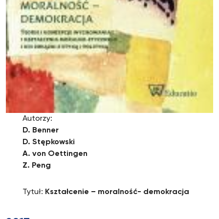
Autorzy:
D. Benner
D. Stępkowski
A. von Oettingen
Z. Peng
Tytuł:
Kształcenie – moralność- demokracja