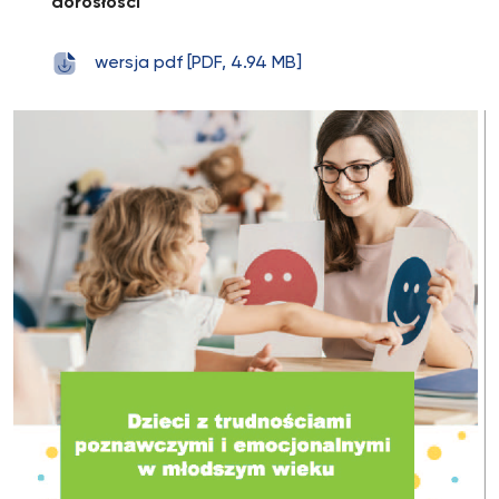
dorosłości
wersja pdf [PDF, 4.94 MB]