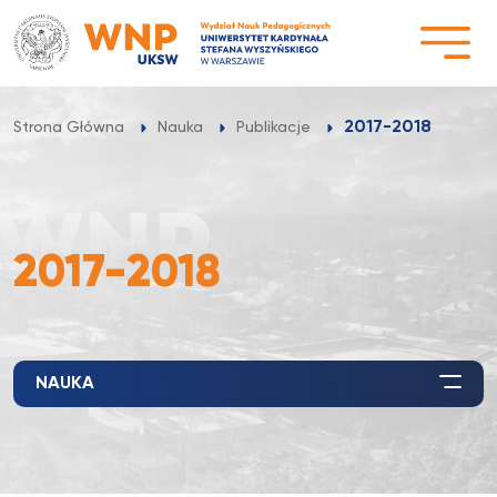
Przejdź
do
treści
2017-2018
Strona Główna
Nauka
Publikacje
2017-2018
NAUKA