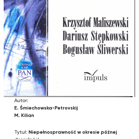
Autor:
E. Śmiechowska-Petrovskij
M. Kilian
Tytuł:
Niepełnosprawność w okresie późnej