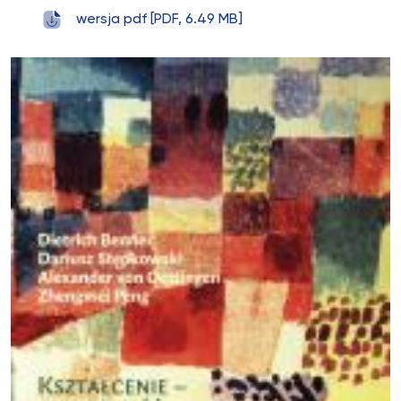
wersja pdf [PDF, 6.49 MB]