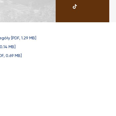
UKSW
TikTok
góły [PDF, 1.29 MB]
0.14 MB]
F, 0.69 MB]