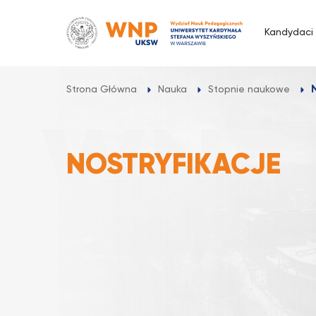
Przejdź
do
Kandydaci
treści
Strona Główna
Nauka
Stopnie naukowe
NOSTRYFIKACJE