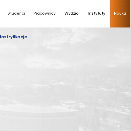
Studenci
Pracownicy
Wydział
Instytuty
Nauka
Nostryfikacje