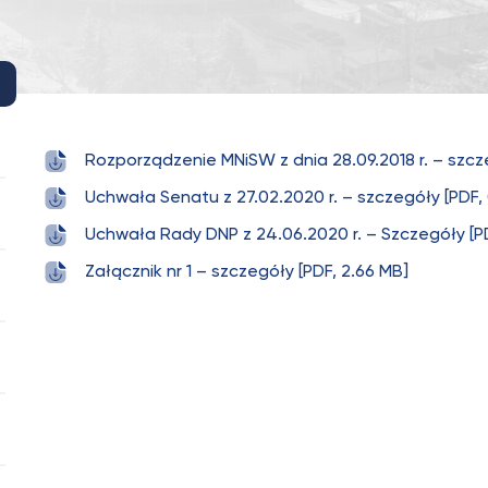
Rozporządzenie MNiSW z dnia 28.09.2018 r. – szcze
Uchwała Senatu z 27.02.2020 r. – szczegóły [PDF, 
Uchwała Rady DNP z 24.06.2020 r. – Szczegóły [PD
Załącznik nr 1 – szczegóły [PDF, 2.66 MB]