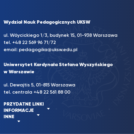
Wydział Nauk Pedagogicznych UKSW
ul. Wóycickiego 1/3, budynek 15, 01-938 Warszawa
tel. +48 22 569 96 71/72
email:
pedagogika@uksw.edu.pl
Uniwersytet Kardynała Stefana Wyszyńskiego
w Warszawie
ul. Dewajtis 5, 01-815 Warszawa
tel. centrala
+48 22 561 88 00
PRZYDATNE LINKI
INFORMACJE
INNE