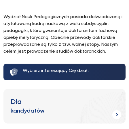
Wydział Nauk Pedagogicznych posiada doświadczoną i
utytułowaną kadrę naukową z wielu subdyscyplin
pedagogiki, która gwarantuje doktorantom fachową
opiekę merytoryczną. Obecnie przewody doktorskie
przeprowadzane są tylko z tzw. wolnej stopy. Naszym
celem jest prowadzenie studiów doktoranckich.
Wybierz interesujący Cię dział:
Dla
kandydatów