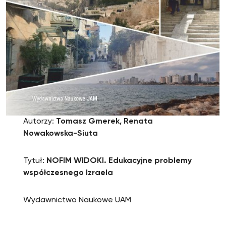
Autorzy:
Tomasz Gmerek, Renata
Nowakowska-Siuta
Tytuł:
NOFIM WIDOKI. Edukacyjne problemy
współczesnego Izraela
Wydawnictwo Naukowe UAM