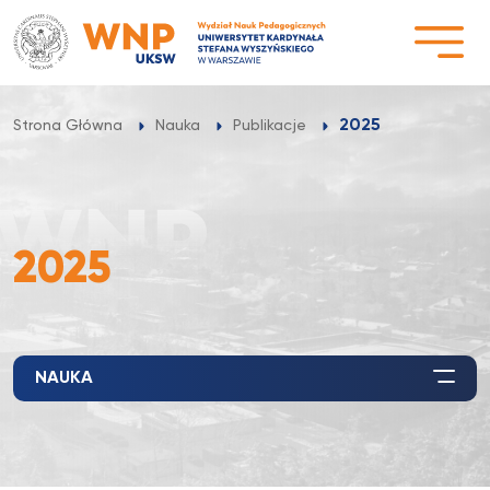
Przejdź
do
treści
2025
Strona Główna
Nauka
Publikacje
2025
NAUKA