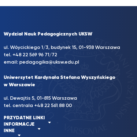
Wydział Nauk Pedagogicznych UKSW
ul. Wóycickiego 1/3, budynek 15, 01-938 Warszawa
tel. +48 22 569 96 71/72
email:
pedagogika@uksw.edu.pl
Uniwersytet Kardynała Stefana Wyszyńskiego
w Warszawie
ul. Dewajtis 5, 01-815 Warszawa
tel. centrala
+48 22 561 88 00
PRZYDATNE LINKI
INFORMACJE
INNE