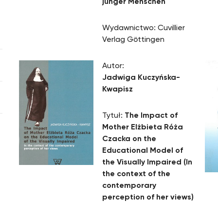
junger Menschen
Wydawnictwo: Cuvillier
Verlag Göttingen
Autor:
Jadwiga Kuczyńska-
Kwapisz
Tytuł:
The Impact of
Mother Elżbieta Róża
Czacka on the
Educational Model of
the Visually Impaired
(In
the context of the
contemporary
perception of her views)