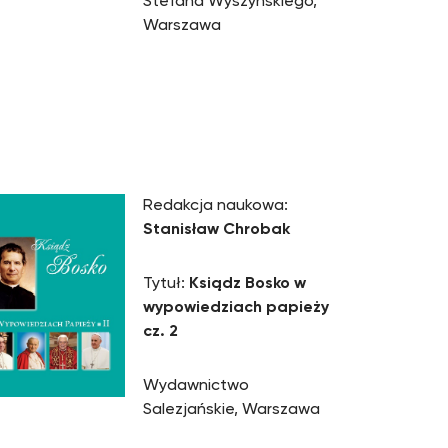
Stefana Wyszyńskiego,
Warszawa
Redakcja naukowa:
Stanisław Chrobak
Tytuł:
Ksiądz Bosko w
wypowiedziach papieży
cz. 2
Wydawnictwo
Salezjańskie, Warszawa