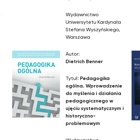
Wydawnictwo
Uniwersytetu Kardynała
Stefana Wyszyńskiego,
Warszawa
Autor:
Dietrich Benner
Tytuł:
Pedagogika
ogólna. Wprowadzenie
do myślenia i działania
pedagogicznego w
ujęciu systematycznym i
historyczno-
problemowym