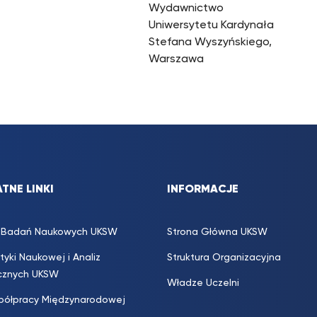
Wydawnictwo
Uniwersytetu Kardynała
Stefana Wyszyńskiego,
Warszawa
TNE LINKI
INFORMACJE
s. Badań Naukowych UKSW
Strona Główna UKSW
ityki Naukowej i Analiz
Struktura Organizacyjna
icznych UKSW
Władze Uczelni
półpracy Międzynarodowej