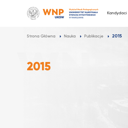
Przejdź
do
Kandydaci
treści
2015
Strona Główna
Nauka
Publikacje
2015