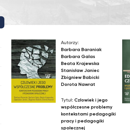
Autorzy:
Barbara Baraniak
Barbara Galas
Beata Krajewska
Stanisław Janiec
Zbigniew Babicki
Dorota Nawrat
Tytuł:
Człowiek i jego
współczesne problemy
kontekstami pedagogiki
pracy i pedagogiki
społecznej