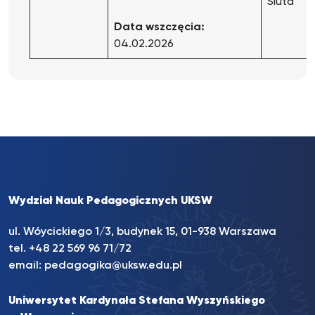
Siuta
Data wszczęcia:
04.02.2026
Wydział Nauk Pedagogicznych UKSW
ul. Wóycickiego 1/3, budynek 15, 01-938 Warszawa
tel. +48 22 569 96 71/72
email:
pedagogika@uksw.edu.pl
Uniwersytet Kardynała Stefana Wyszyńskiego