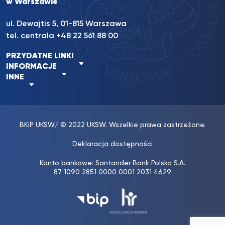
w Warszawie
ul. Dewajtis 5, 01-815 Warszawa
tel. centrala
+48 22 561 88 00
PRZYDATNE LINKI
INFORMACJE
INNE
BKiP UKSW
/ © 2022 UKSW. Wszelkie prawa zastrzeżone.
Deklaracja dostępności
Konto bankowe: Santander Bank Polska S.A.
87 1090 2851 0000 0001 2031 4629