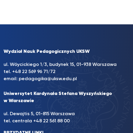
Wydział Nauk Pedagogicznych UKSW
ul. Wóycickiego 1/3, budynek 15, 01-938 Warszawa
tel. +48 22 569 96 71/72
email:
pedagogika@uksw.edu.pl
Uniwersytet Kardynała Stefana Wyszyńskiego
w Warszawie
ul. Dewajtis 5, 01-815 Warszawa
tel. centrala
+48 22 561 88 00
PRZYDATNE LINKI