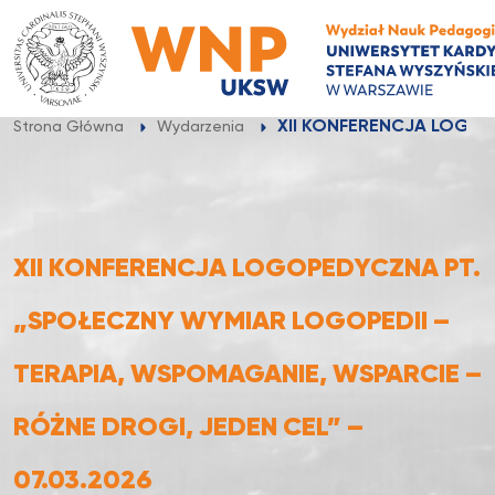
Przejdź
do
treści
XII KONFERENCJA LOGOP
Strona Główna
Wydarzenia
XII KONFERENCJA LOGOPEDYCZNA PT.
„SPOŁECZNY WYMIAR LOGOPEDII –
TERAPIA, WSPOMAGANIE, WSPARCIE –
RÓŻNE DROGI, JEDEN CEL” –
07.03.2026