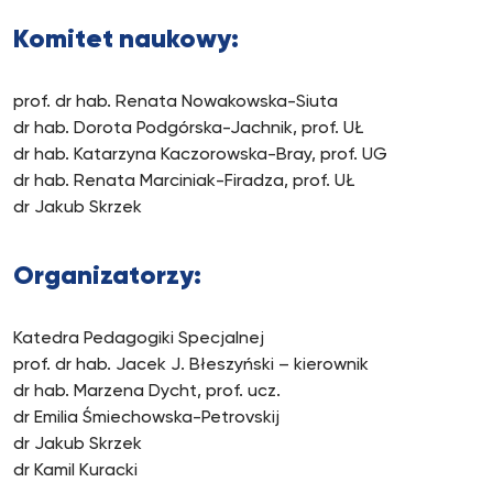
Komitet naukowy:
prof. dr hab. Renata Nowakowska-Siuta
dr hab. Dorota Podgórska-Jachnik, prof. UŁ
dr hab. Katarzyna Kaczorowska-Bray, prof. UG
dr hab. Renata Marciniak-Firadza, prof. UŁ
dr Jakub Skrzek
Organizatorzy:
Katedra Pedagogiki Specjalnej
prof. dr hab. Jacek J. Błeszyński – kierownik
dr hab. Marzena Dycht, prof. ucz.
dr Emilia Śmiechowska-Petrovskij
dr Jakub Skrzek
dr Kamil Kuracki