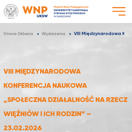
Przejdź
do
treści
VIII Międzynarodowa Kon
Strona Główna
Wydarzenia
VIII MIĘDZYNARODOWA
KONFERENCJA NAUKOWA
„SPOŁECZNA DZIAŁALNOŚĆ NA RZECZ
WIĘŹNIÓW I ICH RODZIN” –
23.02.2026