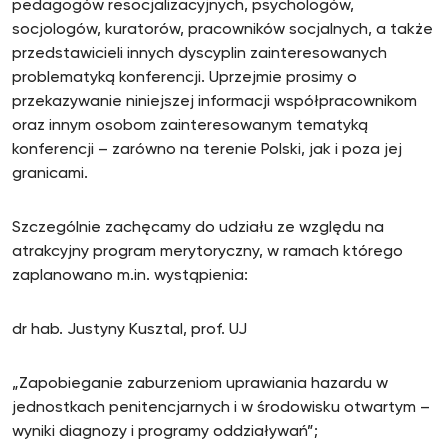
pedagogów resocjalizacyjnych, psychologów,
socjologów, kuratorów, pracowników socjalnych, a także
przedstawicieli innych dyscyplin zainteresowanych
problematyką konferencji. Uprzejmie prosimy o
przekazywanie niniejszej informacji współpracownikom
oraz innym osobom zainteresowanym tematyką
konferencji – zarówno na terenie Polski, jak i poza jej
granicami.
Szczególnie zachęcamy do udziału ze względu na
atrakcyjny program merytoryczny, w ramach którego
zaplanowano m.in. wystąpienia:
dr hab. Justyny Kusztal, prof. UJ
„Zapobieganie zaburzeniom uprawiania hazardu w
jednostkach penitencjarnych i w środowisku otwartym –
wyniki diagnozy i programy oddziaływań”;