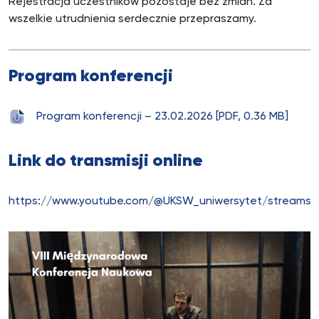
Rejestracja uczestników pozostaje bez zmian. Za
wszelkie utrudnienia serdecznie przepraszamy.
Program konferencji
Program konferencji – 23.02.2026 [PDF, 0.36 MB]
Link do transmisji online
https://www.youtube.com/@UKSW_uniwersytet/streams