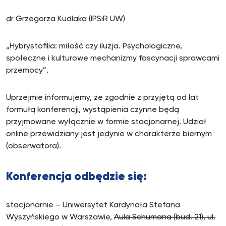
dr Grzegorza Kudlaka (IPSiR UW)
„Hybrystofilia: miłość czy iluzja. Psychologiczne,
społeczne i kulturowe mechanizmy fascynacji sprawcami
przemocy”.
Uprzejmie informujemy, że zgodnie z przyjętą od lat
formułą konferencji, wystąpienia czynne będą
przyjmowane wyłącznie w formie stacjonarnej. Udział
online przewidziany jest jedynie w charakterze biernym
(obserwatora).
Konferencja odbędzie się:
stacjonarnie – Uniwersytet Kardynała Stefana
Wyszyńskiego w Warszawie,
Aula Schumana (bud. 21), ul.