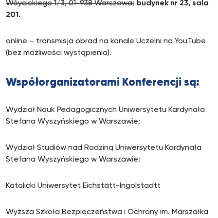
Wóycickiego 1/3, 01-938 Warszawa;
budynek nr 23, sala
201.
online – transmisja obrad na kanale Uczelni na YouTube
(bez możliwości wystąpienia).
Współorganizatorami Konferencji są:
Wydział Nauk Pedagogicznych Uniwersytetu Kardynała
Stefana Wyszyńskiego w Warszawie;
Wydział Studiów nad Rodziną Uniwersytetu Kardynała
Stefana Wyszyńskiego w Warszawie;
Katolicki Uniwersytet Eichstätt-Ingolstadtt
Wyższa Szkoła Bezpieczeństwa i Ochrony im. Marszałka