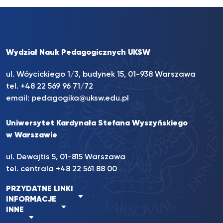
Wydział Nauk Pedagogicznych UKSW
ul. Wóycickiego 1/3, budynek 15, 01-938 Warszawa
tel. +48 22 569 96 71/72
email:
pedagogika@uksw.edu.pl
Uniwersytet Kardynała Stefana Wyszyńskiego
w Warszawie
ul. Dewajtis 5, 01-815 Warszawa
tel. centrala
+48 22 561 88 00
PRZYDATNE LINKI
INFORMACJE
INNE